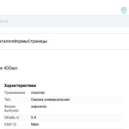
аталоги
Формы
Страницы
ая 400мл
Характеристики
Применение:
пластик
Тип:
Смазка универсальная
Форма
аэрозоль
выпуска:
Объём, л:
0.4
EAN-13:
Malo