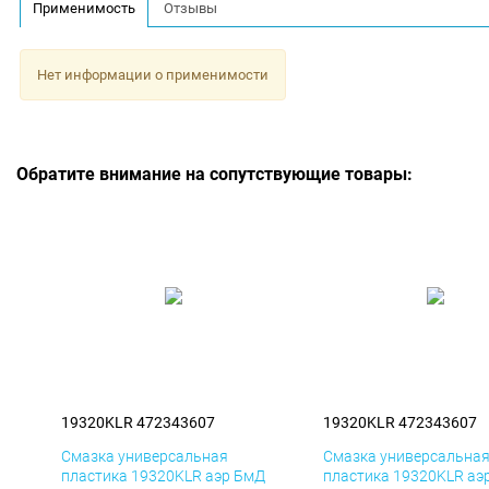
Применимость
Отзывы
Нет информации о применимости
Обратите внимание на сопутствующие товары:
19320KLR 472343607
19320KLR 472343607
Смазка универсальная
Смазка универсальна
пластика 19320KLR аэр БмД
пластика 19320KLR аэ