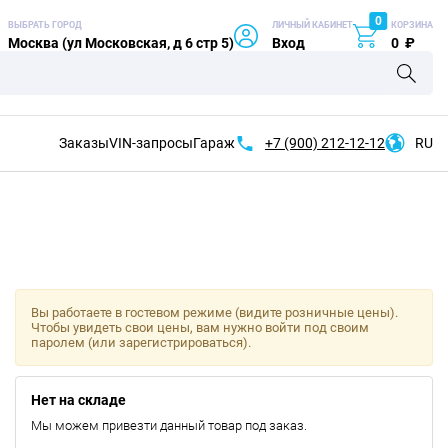
0
ВЫБРАТЬ ГОРОД
ЛИЧНЫЙ КАБИНЕТ
КОРЗИНА
Москва (ул Московская, д 6 стр 5)
Вход
0
₽
Заказы
VIN-запросы
Гараж
+7 (900)
212-12-12
RU
Вы работаете в гостевом режиме (видите розничные цены).
Чтобы увидеть свои цены, вам нужно войти под своим
паролем (или зарегистрироваться).
Нет на складе
Мы можем привезти данный товар под заказ.