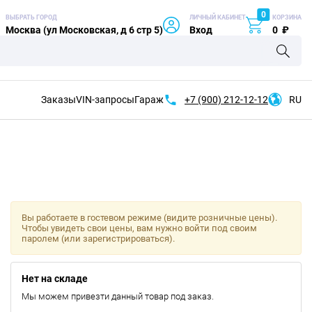
0
ВЫБРАТЬ ГОРОД
ЛИЧНЫЙ КАБИНЕТ
КОРЗИНА
Москва (ул Московская, д 6 стр 5)
Вход
0
₽
Заказы
VIN-запросы
Гараж
+7 (900)
212-12-12
RU
Вы работаете в гостевом режиме (видите розничные цены).
Чтобы увидеть свои цены, вам нужно войти под своим
паролем (или зарегистрироваться).
Нет на складе
Мы можем привезти данный товар под заказ.