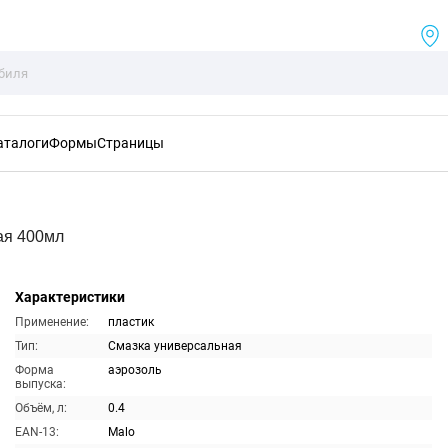
аталоги
Формы
Страницы
ая 400мл
Характеристики
Применение:
пластик
Тип:
Смазка универсальная
Форма
аэрозоль
выпуска:
Объём, л:
0.4
EAN-13:
Malo