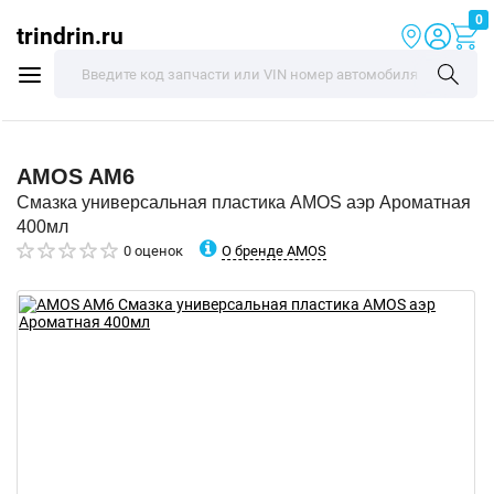
0
trindrin.ru
AMOS
AM6
Смазка универсальная пластика AMOS аэр Ароматная
400мл
О бренде AMOS
0 оценок