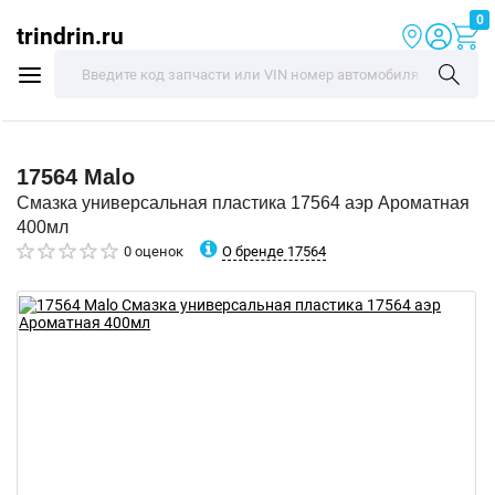
0
trindrin.ru
17564
Malo
Смазка универсальная пластика 17564 аэр Ароматная
400мл
О бренде 17564
0 оценок