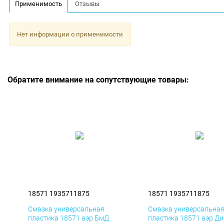
Применимость
Отзывы
Нет информации о применимости
Обратите внимание на сопутствующие товары:
18571 1935711875
18571 1935711875
Смазка универсальная
Смазка универсальна
пластика 18571 аэр БмД
пластика 18571 аэр Д