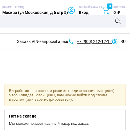
0
ВЫБРАТЬ ГОРОД
ЛИЧНЫЙ КАБИНЕТ
КОРЗИНА
Москва (ул Московская, д 6 стр 5)
Вход
0
₽
Заказы
VIN-запросы
Гараж
+7 (900)
212-12-12
RU
Вы работаете в гостевом режиме (видите розничные цены).
Чтобы увидеть свои цены, вам нужно войти под своим
паролем (или зарегистрироваться).
Нет на складе
Мы можем привезти данный товар под заказ.