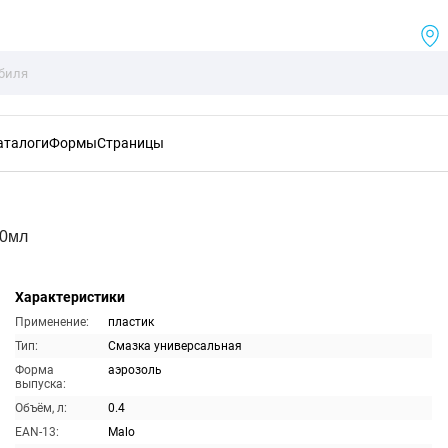
аталоги
Формы
Страницы
00мл
Характеристики
Применение:
пластик
Тип:
Смазка универсальная
Форма
аэрозоль
выпуска:
Объём, л:
0.4
EAN-13:
Malo