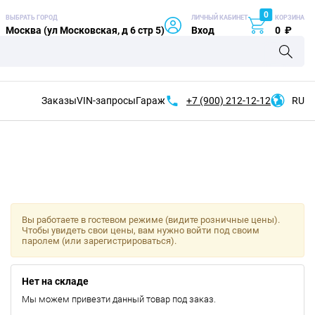
0
ВЫБРАТЬ ГОРОД
ЛИЧНЫЙ КАБИНЕТ
КОРЗИНА
Москва (ул Московская, д 6 стр 5)
Вход
0
₽
Заказы
VIN-запросы
Гараж
+7 (900)
212-12-12
RU
Вы работаете в гостевом режиме (видите розничные цены).
Чтобы увидеть свои цены, вам нужно войти под своим
паролем (или зарегистрироваться).
Нет на складе
Мы можем привезти данный товар под заказ.