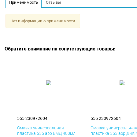
Применимость
Отзывы
Нет информации о применимости
Обратите внимание на сопутствующие товары:
555 230972604
555 230972604
Смазка универсальная
Смазка универсальна
пластика 555 аэр БмД 400мл
пластика 555 аэр ДиК