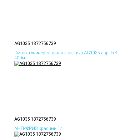
AG1035 1872756739
Смазка универсальная пластика AG1035 аэр ПхВ
400мл
AG1035 1872756739
АНТИФРИЗ красный 1л.