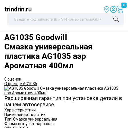
0
trindrin.ru
AG1035
Goodwill
Смазка универсальная
пластика AG1035 аэр
Ароматная 400мл
0 оценок
О бренде AG1035
Расширенная гарантия при установке детали в
нашем автосервисе.
Характеристики
Применение:
пластик
Тип:
Смазка универсальная
Форма выпуска:
аэрозоль