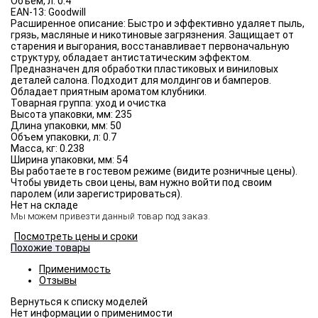
Объём, л:
0.4
EAN-13:
Goodwill
Расширенное описание:
Быстро и эффективно удаляет пыль,
грязь, масляные и никотиновые загрязнения. Защищает от
старения и выгорания, восстанавливает первоначальную
структуру, обладает антистатическим эффектом.
Предназначен для обработки пластиковых и виниловых
деталей салона. Подходит для молдингов и бамперов.
Обладает приятным ароматом клубники.
Товарная группа:
уход и очистка
Высота упаковки, мм:
235
Длина упаковки, мм:
50
Объем упаковки, л:
0.7
Масса, кг:
0.238
Ширина упаковки, мм:
54
Вы работаете в гостевом режиме (видите розничные цены).
Чтобы увидеть свои цены, вам нужно войти под своим
паролем (или зарегистрироваться).
Нет на складе
Мы можем привезти данный товар под заказ.
Посмотреть цены и сроки
Похожие товары
Применимость
Отзывы
Нет информации о применимости