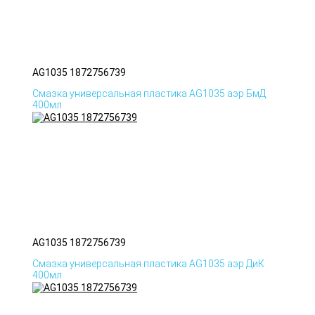
AG1035 1872756739
Смазка универсальная пластика AG1035 аэр БмД
400мл
AG1035 1872756739
Смазка универсальная пластика AG1035 аэр ДиК
400мл