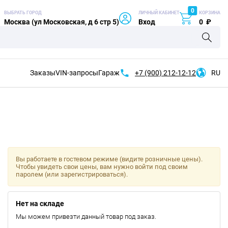
0
ВЫБРАТЬ ГОРОД
ЛИЧНЫЙ КАБИНЕТ
КОРЗИНА
Москва (ул Московская, д 6 стр 5)
Вход
0
₽
Заказы
VIN-запросы
Гараж
+7 (900)
212-12-12
RU
Вы работаете в гостевом режиме (видите розничные цены).
Чтобы увидеть свои цены, вам нужно войти под своим
паролем (или зарегистрироваться).
Нет на складе
Мы можем привезти данный товар под заказ.