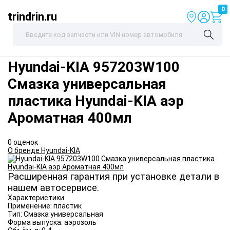
0
trindrin.ru
Hyundai-KIA
957203W100
Смазка универсальная
пластика Hyundai-KIA аэр
Ароматная 400мл
0 оценок
О бренде Hyundai-KIA
Расширенная гарантия при установке детали в
нашем автосервисе.
Характеристики
Применение:
пластик
Тип:
Смазка универсальная
Форма выпуска:
аэрозоль