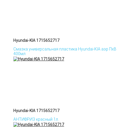
Hyundai-KIA 1715652717
Смазка универсальная пластика Hyundai-KIA аэр ПхВ
400мл
Hyundai-KIA 1715652717
АНТИФРИЗ красный 1л.