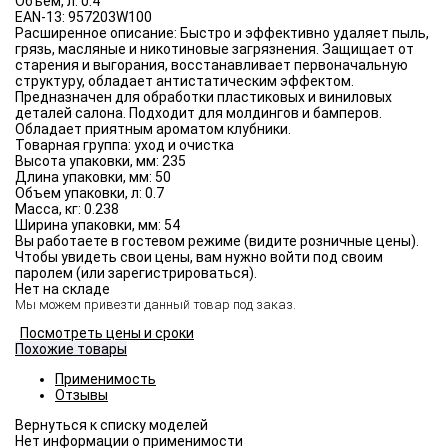
Объём, л:
0.4
EAN-13:
957203W100
Расширенное описание:
Быстро и эффективно удаляет пыль,
грязь, масляные и никотиновые загрязнения. Защищает от
старения и выгорания, восстанавливает первоначальную
структуру, обладает антистатическим эффектом.
Предназначен для обработки пластиковых и виниловых
деталей салона. Подходит для молдингов и бамперов.
Обладает приятным ароматом клубники.
Товарная группа:
уход и очистка
Высота упаковки, мм:
235
Длина упаковки, мм:
50
Объем упаковки, л:
0.7
Масса, кг:
0.238
Ширина упаковки, мм:
54
Вы работаете в гостевом режиме (видите розничные цены).
Чтобы увидеть свои цены, вам нужно войти под своим
паролем (или зарегистрироваться).
Нет на складе
Мы можем привезти данный товар под заказ.
Посмотреть цены и сроки
Похожие товары
Применимость
Отзывы
Нет информации о применимости