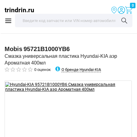
0
trindrin.ru
Mobis
95721B1000YB6
Смазка универсальная пластика Hyundai-KIA аэр
Ароматная 400мл
О бренде Hyundai-KIA
0 оценок